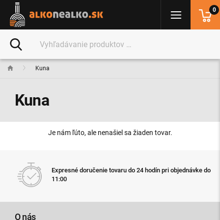
0
Kuna
Kuna
Je nám ľúto, ale nenašiel sa žiaden tovar.
Expresné doručenie tovaru do 24 hodín pri objednávke do
11:00
O nás