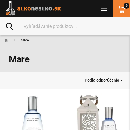
0
Mare
Mare
Podľa odporúčania