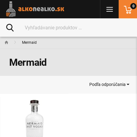
0
Mermaid
Mermaid
Podľa odporúčania