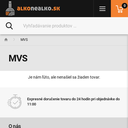
0
MVS
MVS
Je nám ľúto, ale nenašiel sa žiaden tovar.
Expresné doručenie tovaru do 24 hodín pri objednávke do
11:00
O nás