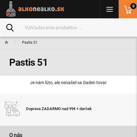
0
Pastis 51
Pastis 51
Je nám ľúto, ale nenašiel sa žiaden tovar.
Doprava ZADARMO nad 99€ + darček
O nás