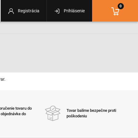
0
Registrácia
Prihlásenie
ar.
ručenie tovaru do
Tovar balíme bezpečne proti
i objednávke do
poškodeniu