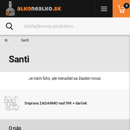
0
Santi
Santi
Je nám ľúto, ale nenašiel sa žiaden tovar.
Doprava ZADARMO nad 99€ + darček
O nás