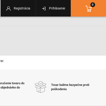
0
Registrácia
Prihlásenie
ar.
ručenie tovaru do
Tovar balíme bezpečne proti
i objednávke do
poškodeniu