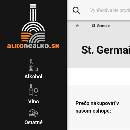
St. Germain
St. Germa
Alkohol
Víno
Prečo nakupovať v
našom eshope:
Ostatné