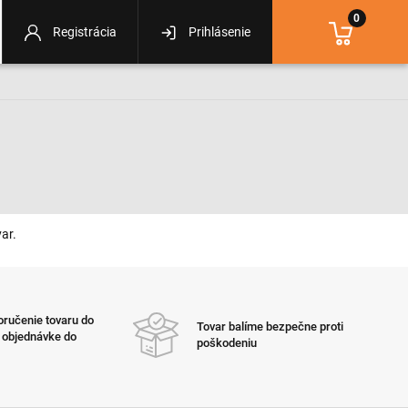
0
Registrácia
Prihlásenie
ar.
ručenie tovaru do
Tovar balíme bezpečne proti
i objednávke do
poškodeniu