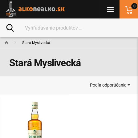
0
Stará Myslivecká
Stará Myslivecká
Podľa odporúčania