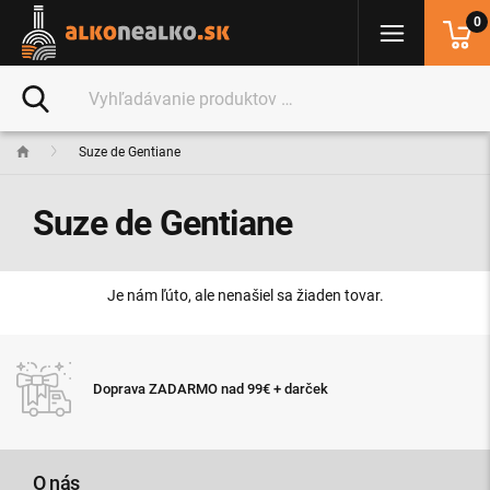
0
Suze de Gentiane
Suze de Gentiane
Je nám ľúto, ale nenašiel sa žiaden tovar.
Doprava ZADARMO nad 99€ + darček
O nás