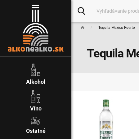
Tequila Mexico Fuerte
Tequila M
Alkohol
Víno
Ostatné