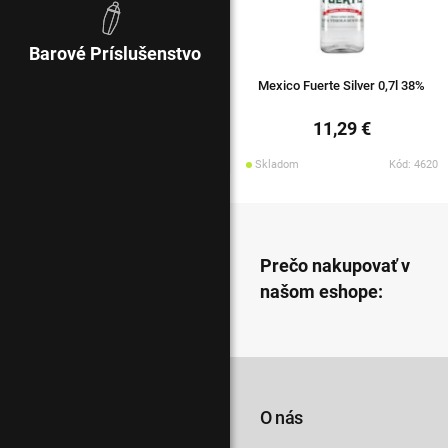
Barové Príslušenstvo
Mexico Fuerte Silver 0,7l 38%
11,29 €
Skladom
Kód: 4620
Prečo nakupovať v
našom eshope:
O nás