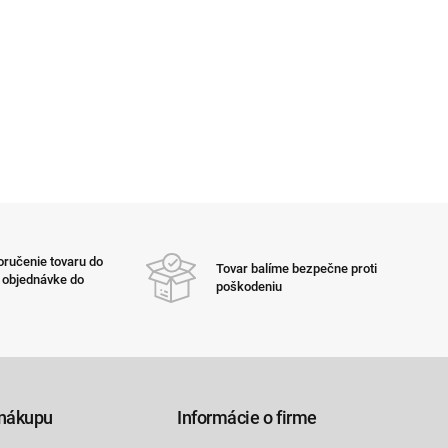
ručenie tovaru do
Tovar balíme bezpečne proti
i objednávke do
poškodeniu
nákupu
Informácie o firme