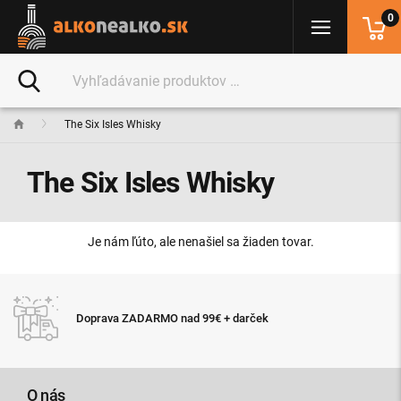
0
The Six Isles Whisky
The Six Isles Whisky
Je nám ľúto, ale nenašiel sa žiaden tovar.
Doprava ZADARMO nad 99€ + darček
O nás