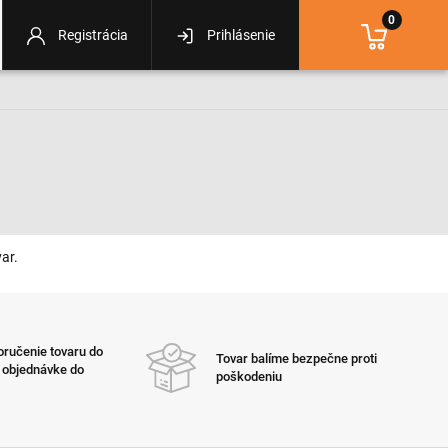
0
Registrácia
Prihlásenie
ar.
ručenie tovaru do
Tovar balíme bezpečne proti
i objednávke do
poškodeniu