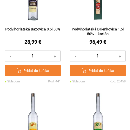
Podvihorlatská Bazovica 0,5l 50%
Podvihorlatská Drienkovica 1,5l
50% + kartón
28,99 €
96,49 €
-
+
-
+
Pridať do košíka
Pridať do košíka
Skladom
Kód: 441
Skladom
Kód: 25458