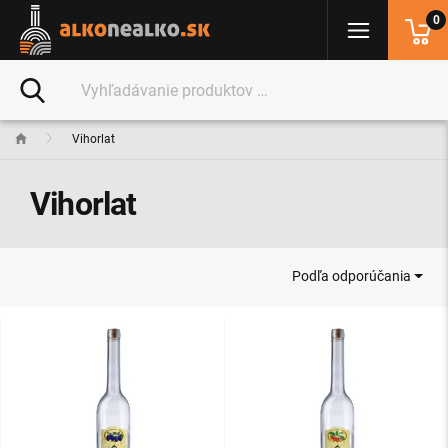
0
Vihorlat
Vihorlat
Podľa odporúčania