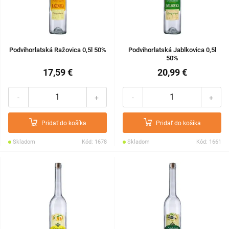
Podvihorlatská Ražovica 0,5l 50%
Podvihorlatská Jablkovica 0,5l
50%
17,59 €
20,99 €
-
+
-
+
Pridať do košíka
Pridať do košíka
Skladom
Kód: 1678
Skladom
Kód: 1661