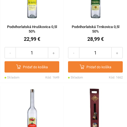
Podvihorlatská Hruškovica 0,5l
Podvihorlatská Trnkovica 0,5l
50%
50%
22,99 €
28,99 €
-
+
-
+
Pridať do košíka
Pridať do košíka
Skladom
Kód: 1649
Skladom
Kód: 1662