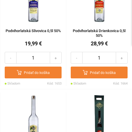
Podvihorlatská Slivovica 0,5l 50%
Podvihorlatská Drienkovica 0,5l
50%
19,99 €
28,99 €
-
+
-
+
Pridať do košíka
Pridať do košíka
Skladom
Kód: 1653
Skladom
Kód: 1664