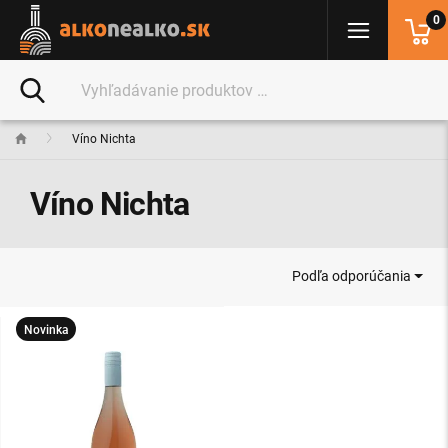
0
Víno Nichta
Víno Nichta
Podľa odporúčania
Novinka