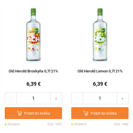
Old Herold Broskyňa 0,7l 21%
Old Herold Lemon 0,7l 21%
6,39 €
6,39 €
-
+
-
+
Pridať do košíka
Pridať do košíka
Skladom
Kód: 1467
Skladom
Kód: 1466