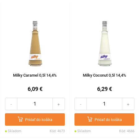
Milky Caramel 0,5l 14,4%
Milky Coconut 0,5l 14,4%
6,09 €
6,29 €
-
+
-
+
Pridať do košíka
Pridať do košíka
Skladom
Kód: 4673
Skladom
Kód: 4666