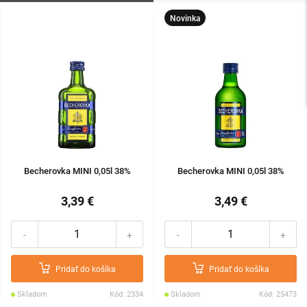
Novinka
Becherovka MINI 0,05l 38%
Becherovka MINI 0,05l 38%
3,39 €
3,49 €
-
+
-
+
Pridať do košíka
Pridať do košíka
Skladom
Kód: 2334
Skladom
Kód: 25473