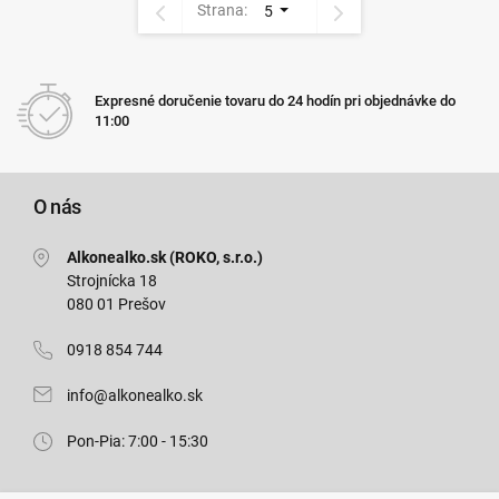
Strana:
5
Expresné doručenie tovaru do 24 hodín pri objednávke do
11:00
O nás
Alkonealko.sk (ROKO, s.r.o.)
Strojnícka 18
080 01 Prešov
0918 854 744
info@alkonealko.sk
Pon-Pia: 7:00 - 15:30