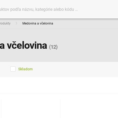
produkty
Medovina a včelovina
a včelovina
(12)
Skladom