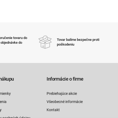
ručenie tovaru do
Tovar balíme bezpečne proti
i objednávke do
poškodeniu
nákupu
Informácie o firme
mienky
Prebiehajúce akcie
enia
Všeobecné informácie
y
Kontakt