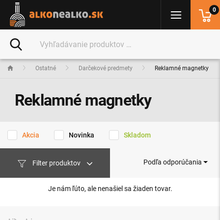
0
Ostatné
Darčekové predmety
Reklamné magnetky
Reklamné magnetky
Akcia
Novinka
Skladom
Podľa odporúčania
Filter produktov
Je nám ľúto, ale nenašiel sa žiaden tovar.