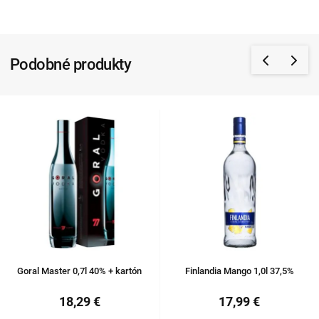
Podobné produkty
Goral Master 0,7l 40% + kartón
Finlandia Mango 1,0l 37,5%
18,29 €
17,99 €