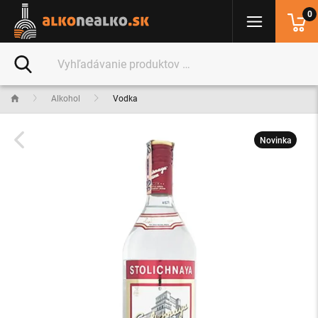
0
Alkohol
Vodka
Novinka