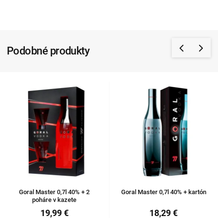
Podobné produkty
Goral Master 0,7l 40% + 2
Goral Master 0,7l 40% + kartón
poháre v kazete
19,99 €
18,29 €