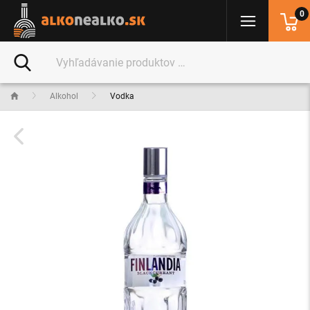
0
Alkohol
Vodka