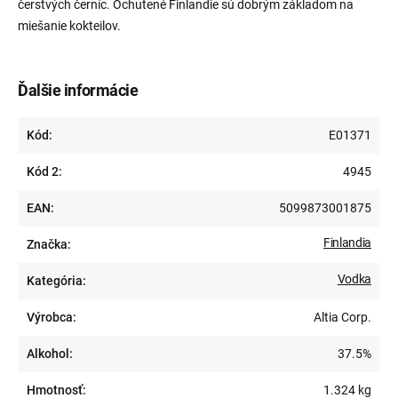
čerstvých černíc. Ochutené Finlandie sú dobrým základom na
miešanie kokteilov.
Ďalšie informácie
Kód:
E01371
Kód 2:
4945
EAN:
5099873001875
Finlandia
Značka:
Vodka
Kategória:
Výrobca:
Altia Corp.
Alkohol:
37.5%
Hmotnosť:
1.324 kg