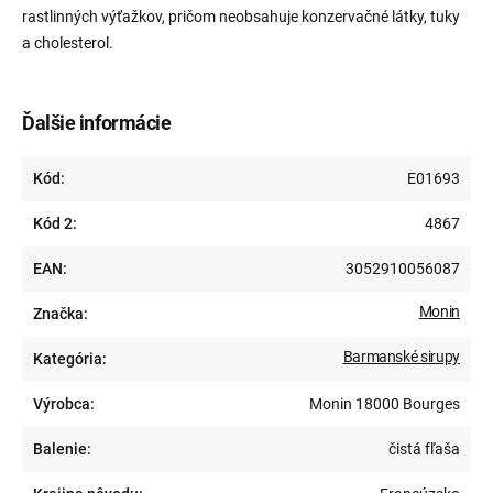
rastlinných výťažkov, pričom neobsahuje konzervačné látky, tuky
a cholesterol.
Ďalšie informácie
Kód:
E01693
Kód 2:
4867
EAN:
3052910056087
Monin
Značka:
Barmanské sirupy
Kategória:
Výrobca:
Monin 18000 Bourges
Balenie:
čistá fľaša