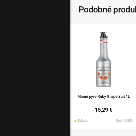
Podobné produ
Monin pyré Ruby Grapefruit 1L
15,29 €
Skladom
Kód: 20653