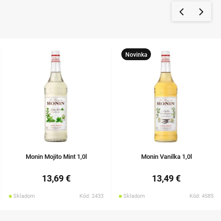
Novinka
Monin Mojito Mint 1,0l
Monin Vanilka 1,0l
13,69 €
13,49 €
Skladom
Kód: 2433
Skladom
Kód: 4585