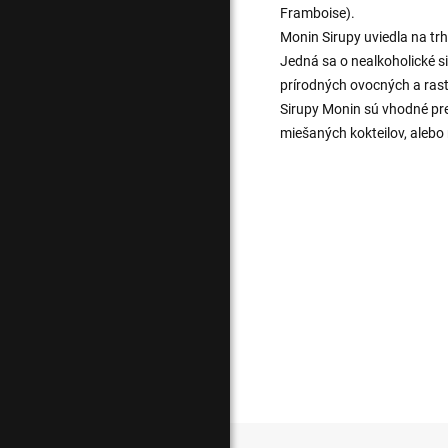
Framboise).
Monin Sirupy uviedla na tr
Jedná sa o nealkoholické si
prírodných ovocných a ras
Sirupy Monin sú vhodné pre
miešaných kokteilov, aleb