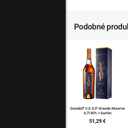
Podobné produ
Davidoff V.S.O.P. Grande Réserve
0,7l 40% + kartón
51,29 €