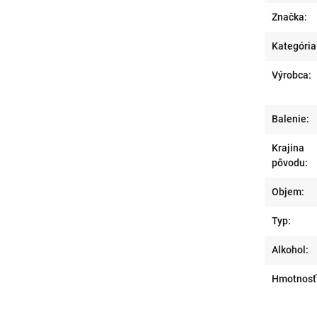
Značka:
Kategória
Výrobca:
Balenie:
Krajina
pôvodu:
Objem:
Typ:
Alkohol:
Hmotnosť