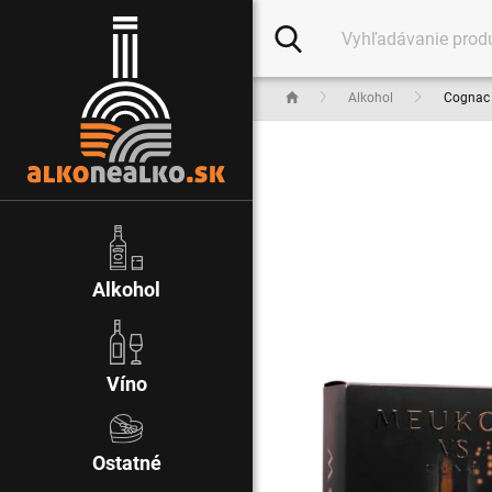
Alkohol
Cognac
Alkohol
Víno
Ostatné