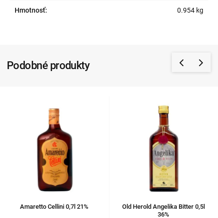
Hmotnosť:
0.954 kg
Podobné produkty
Amaretto Cellini 0,7l 21%
Old Herold Angelika Bitter 0,5l
36%