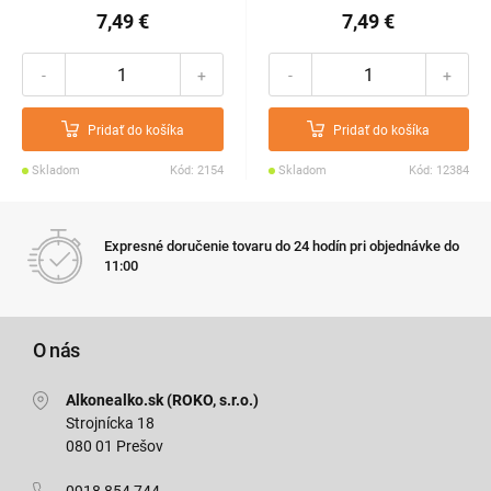
7,49 €
7,49 €
-
+
-
+
Pridať do košíka
Pridať do košíka
Skladom
Kód: 2154
Skladom
Kód: 12384
Expresné doručenie tovaru do 24 hodín pri objednávke do
11:00
O nás
Alkonealko.sk (ROKO, s.r.o.)
Strojnícka 18
080 01 Prešov