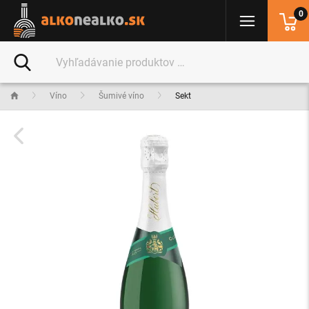
0
Víno
Šumivé víno
Sekt