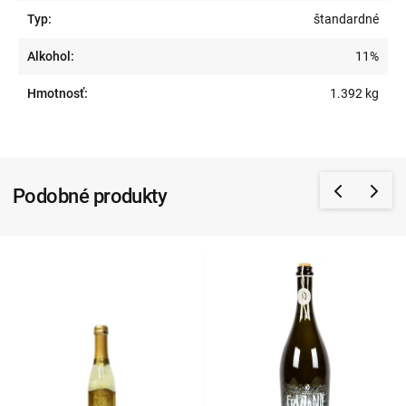
Typ:
štandardné
Alkohol:
11%
Hmotnosť:
1.392 kg
Podobné produkty