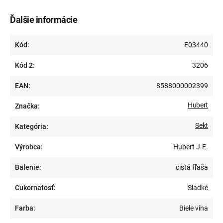
Ďalšie informácie
Kód:
E03440
Kód 2:
3206
EAN:
8588000002399
Hubert
Značka:
Sekt
Kategória:
Výrobca:
Hubert J.E.
Balenie:
čistá fľaša
Cukornatosť:
Sladké
Farba:
Biele vína