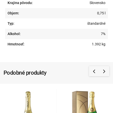
Krajina pôvodu:
Slovensko
Objem:
0,75 l
Typ:
štandardné
Alkohol:
7%
Hmotnosť:
1.392 kg
Podobné produkty