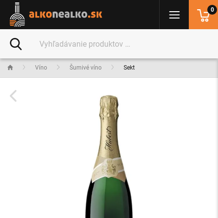
0
Víno
Šumivé víno
Sekt