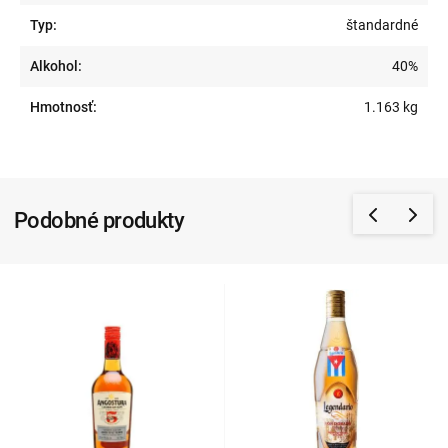
Typ:
štandardné
Alkohol:
40%
Hmotnosť:
1.163 kg
Podobné produkty