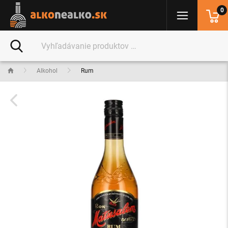
0
Alkohol
Rum