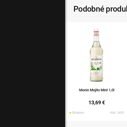
Podobné produ
Monin Mojito Mint 1,0l
13,69 €
Skladom
Kód: 2433