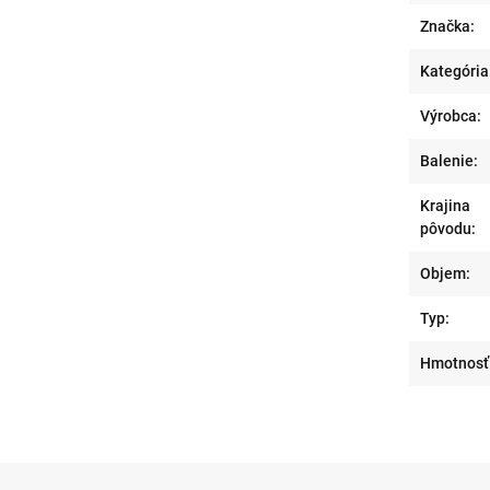
Značka:
Kategória
Výrobca:
Balenie:
Krajina
pôvodu:
Objem:
Typ:
Hmotnosť