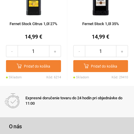
Fernet Stock Citrus 1,0l 27%
Fernet Stock 1,0l 35%
14,99 €
14,99 €
-
+
-
+
Pridať do košíka
Pridať do košíka
Skladom
Kód: 6214
Skladom
Kód: 29410
Expresné doručenie tovaru do 24 hodín pri objednávke do
11:00
O nás