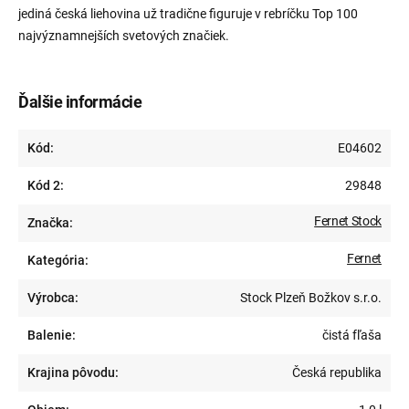
jediná česká liehovina už tradične figuruje v rebríčku Top 100
najvýznamnejších svetových značiek.
Ďalšie informácie
Kód:
E04602
Kód 2:
29848
Fernet Stock
Značka:
Fernet
Kategória:
Výrobca:
Stock Plzeň Božkov s.r.o.
Balenie:
čistá fľaša
Krajina pôvodu:
Česká republika