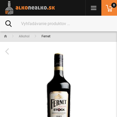
0
Alkohol
Fernet