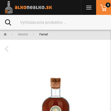
0
Alkohol
Fernet