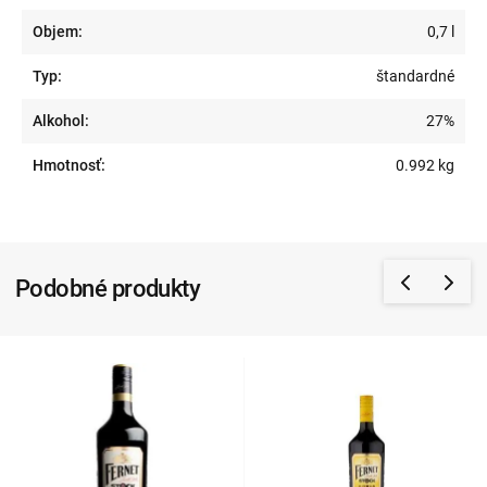
Objem:
0,7 l
Typ:
štandardné
Alkohol:
27%
Hmotnosť:
0.992 kg
Podobné produkty