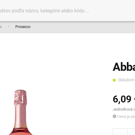
o
Prosecco
Abba
Sklado
6,09 
Jednotková ce
Cena je pla