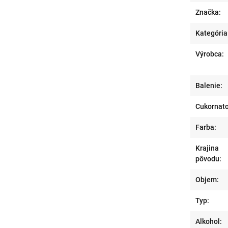
Značka:
Kategória
Výrobca:
Balenie:
Cukornato
Farba:
Krajina
pôvodu:
Objem:
Typ:
Alkohol: