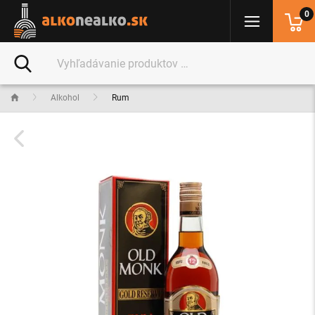
0
Alkohol
Rum