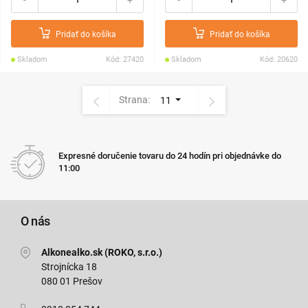
Pridať do košíka
Pridať do košíka
Skladom
Kód: 27420
Skladom
Kód: 20620
Strana:
11
Expresné doručenie tovaru do 24 hodín pri objednávke do
11:00
O nás
Alkonealko.sk (ROKO, s.r.o.)
Strojnícka 18
080 01 Prešov