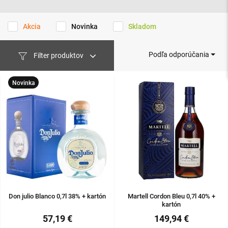
Akcia
Novinka
Skladom
Podľa odporúčania
Filter produktov
Novinka
Don julio Blanco 0,7l 38% + kartón
Martell Cordon Bleu 0,7l 40% +
kartón
57,19 €
149,94 €