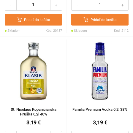
-
+
-
+
Pridať do košíka
Pridať do košíka
Skladom
Kód: 20137
Skladom
Kód: 2112
St. Nicolaus Kopaničiarska
Familia Premium Vodka 0,2l 38%
Hruška 0,2l 40%
3,19 €
3,19 €