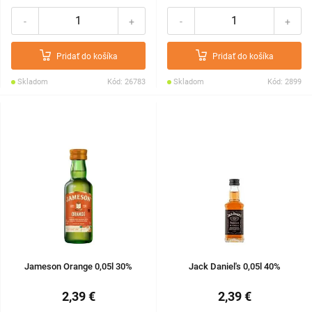
-
+
-
+
Pridať do košíka
Pridať do košíka
Skladom
Kód: 26783
Skladom
Kód: 2899
Jameson Orange 0,05l 30%
Jack Daniel's 0,05l 40%
2,39 €
2,39 €