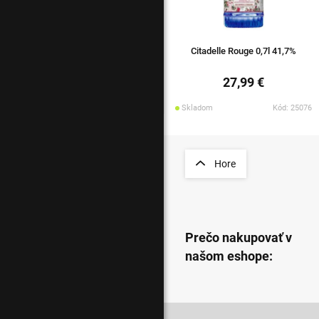
Citadelle Rouge 0,7l 41,7%
27,99 €
Skladom
Kód: 25076
Hore
Prečo nakupovať v
našom eshope: