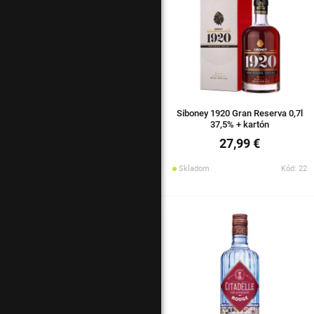
Siboney 1920 Gran Reserva 0,7l
37,5% + kartón
27,99 €
Skladom
Kód: 22