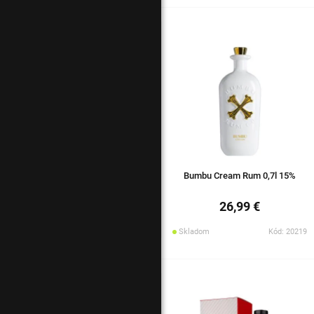
Bumbu Cream Rum 0,7l 15%
26,99 €
Skladom
Kód: 20219