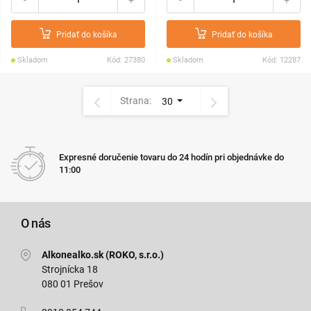
Pridať do košíka
Pridať do košíka
Skladom
Kód: 27380
Skladom
Kód: 12287
Strana:
30
Expresné doručenie tovaru do 24 hodín pri objednávke do
11:00
O nás
Alkonealko.sk (ROKO, s.r.o.)
Strojnícka 18
080 01 Prešov