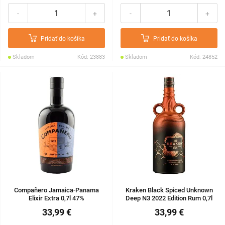
-
+
-
+
Pridať do košíka
Pridať do košíka
Skladom
Kód: 23883
Skladom
Kód: 24852
Compañero Jamaica-Panama
Kraken Black Spiced Unknown
Elixir Extra 0,7l 47%
Deep N3 2022 Edition Rum 0,7l
40%
33,99 €
33,99 €