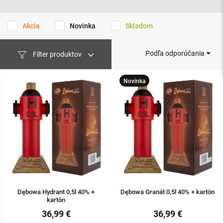
Akcia
Novinka
Skladom
Podľa odporúčania
Filter produktov
Novinka
Dębowa Hydrant 0,5l 40% +
Dębowa Granát 0,5l 40% + kartón
kartón
36,99 €
36,99 €