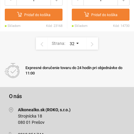
Pridať do košíka
Pridať do košíka
Skladom
Kód: 23168
Skladom
Kód: 14730
Strana:
32
Expresné doručenie tovaru do 24 hodín pri objednávke do
11:00
O nás
Alkonealko.sk (ROKO, s.r.o.)
Strojnícka 18
080 01 Prešov