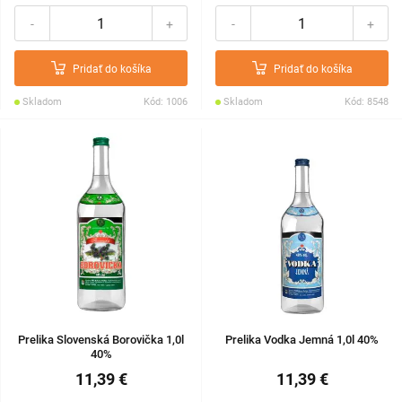
-
+
-
+
Pridať do košíka
Pridať do košíka
Skladom
Kód: 1006
Skladom
Kód: 8548
Prelika Slovenská Borovička 1,0l
Prelika Vodka Jemná 1,0l 40%
40%
11,39 €
11,39 €