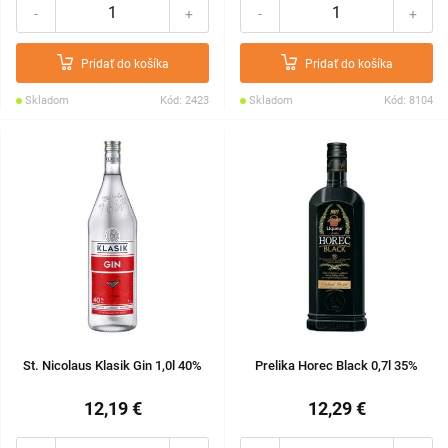
-
+
-
+
Pridať do košíka
Pridať do košíka
Skladom
Kód: 2423
Skladom
Kód: 8104
St. Nicolaus Klasik Gin 1,0l 40%
Prelika Horec Black 0,7l 35%
12,19 €
12,29 €