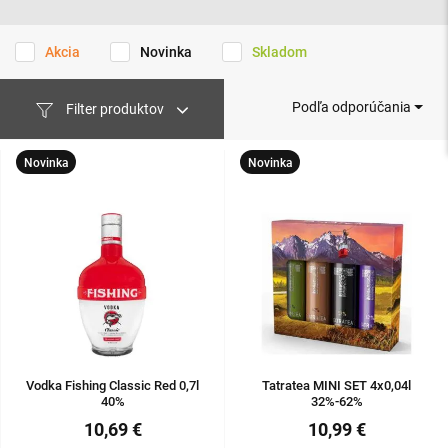
Akcia
Novinka
Skladom
Podľa odporúčania
Filter produktov
Novinka
Novinka
Vodka Fishing Classic Red 0,7l
Tatratea MINI SET 4x0,04l
40%
32%-62%
10,69 €
10,99 €