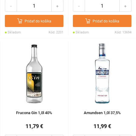
-
+
-
+
Pridať do košíka
Pridať do košíka
Skladom
Kód: 2201
Skladom
Kód: 13694
Frucona Gin 1,0l 40%
Amundsen 1,0l 37,5%
11,79 €
11,99 €