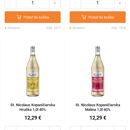
-
+
-
+
Pridať do košíka
Pridať do košíka
Skladom
Kód: 2577
Skladom
Kód: 7576
St. Nicolaus Kopaničiarska
St. Nicolaus Kopaničiarska
Hruška 1,0l 40%
Malina 1,0l 40%
12,29 €
12,29 €