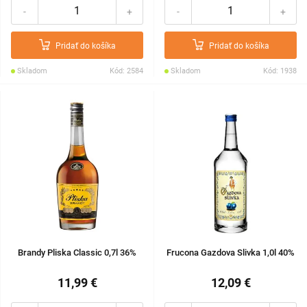
-
+
-
+
Pridať do košíka
Pridať do košíka
Skladom
Kód: 2584
Skladom
Kód: 1938
Brandy Pliska Classic 0,7l 36%
Frucona Gazdova Slivka 1,0l 40%
11,99 €
12,09 €