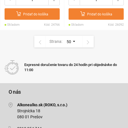
Pridať do košíka
Pridať do košíka
Skladom
Kód: 24766
Skladom
Kód: 26092
Strana:
50
Expresné doručenie tovaru do 24 hodín pri objednávke do
11:00
O nás
Alkonealko.sk (ROKO, s.r.o.)
Strojnícka 18
080 01 Prešov