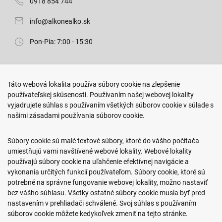
0918 854 744
info@alkonealko.sk
Pon-Pia: 7:00 - 15:30
Predajňa ROKO
Táto webová lokalita používa súbory cookie na zlepšenie
Arm. gen. Svobodu 23/A
používateľskej skúsenosti. Používaním našej webovej lokality
080 01 Prešov
vyjadrujete súhlas s používaním všetkých súborov cookie v súlade s
našimi zásadami používania súborov cookie.
0917 466 578
sekcovpredajna@doroka.sk
Súbory cookie sú malé textové súbory, ktoré do vášho počítača
umiestňujú vami navštívené webové lokality. Webové lokality
Pon-Ned: 9:00 - 20:00
používajú súbory cookie na uľahčenie efektívnej navigácie a
vykonania určitých funkcií používateľom. Súbory cookie, ktoré sú
potrebné na správne fungovanie webovej lokality, možno nastaviť
bez vášho súhlasu. Všetky ostatné súbory cookie musia byť pred
nastavením v prehliadači schválené. Svoj súhlas s používaním
Podmienky nákupu
súborov cookie môžete kedykoľvek zmeniť na tejto stránke.