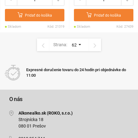
Pridať do košíka
Pridať do košíka
Skladom
Kód: 21319
Skladom
Kód: 27439
Strana:
62
Expresné doručenie tovaru do 24 hodín pri objednávke do
11:00
O nás
Alkonealko.sk (ROKO, s.r.o.)
Strojnícka 18
080 01 Prešov