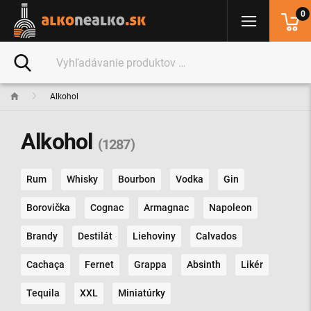
0
Alkohol
Alkohol
(1287)
Rum
Whisky
Bourbon
Vodka
Gin
Borovička
Cognac
Armagnac
Napoleon
Brandy
Destilát
Liehoviny
Calvados
Cachaça
Fernet
Grappa
Absinth
Likér
Tequila
XXL
Miniatúrky