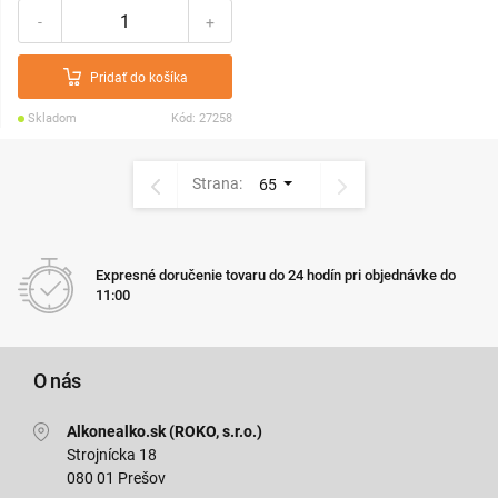
-
+
Pridať do košíka
Skladom
Kód: 27258
Strana:
65
Expresné doručenie tovaru do 24 hodín pri objednávke do
11:00
O nás
Alkonealko.sk (ROKO, s.r.o.)
Strojnícka 18
080 01 Prešov