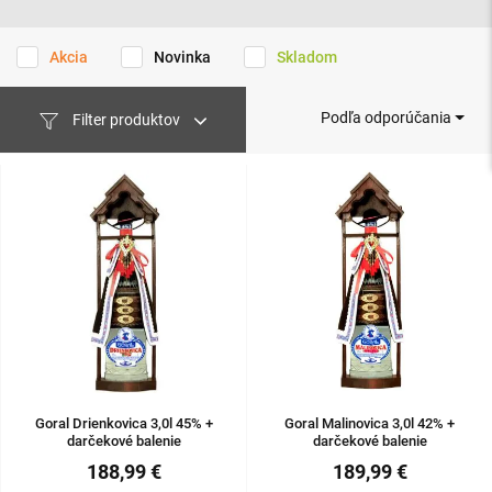
Akcia
Novinka
Skladom
Podľa odporúčania
Filter produktov
Goral Drienkovica 3,0l 45% +
Goral Malinovica 3,0l 42% +
darčekové balenie
darčekové balenie
188,99 €
189,99 €